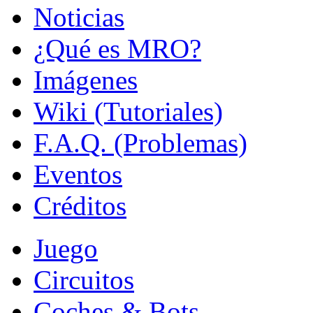
Noticias
¿Qué es MRO?
Imágenes
Wiki (Tutoriales)
F.A.Q. (Problemas)
Eventos
Créditos
Juego
Circuitos
Coches & Bots