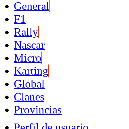
General
F1
Rally
Nascar
Micro
Karting
Global
Clanes
Provincias
Perfil de usuario