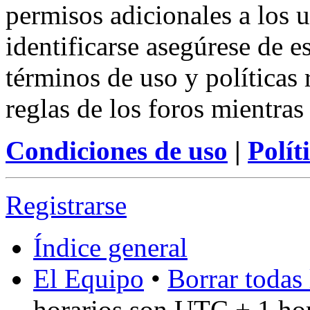
permisos adicionales a los u
identificarse asegúrese de e
términos de uso y políticas 
reglas de los foros mientras
Condiciones de uso
|
Polít
Registrarse
Índice general
El Equipo
•
Borrar todas 
horarios son UTC + 1 ho