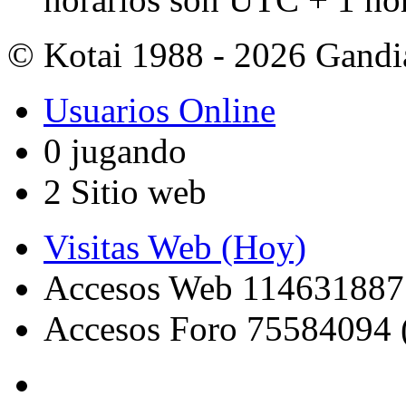
© Kotai 1988 - 2026 Gandi
Usuarios Online
0 jugando
2 Sitio web
Visitas Web (Hoy)
Accesos Web 114631887
Accesos Foro 75584094 