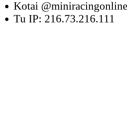
Kotai @miniracingonlin
Tu IP: 216.73.216.111