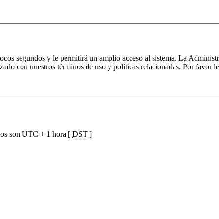
 pocos segundos y le permitirá un amplio acceso al sistema. La Administ
izado con nuestros términos de uso y políticas relacionadas. Por favor le
ios son UTC + 1 hora [
DST
]