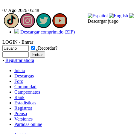
07 Ago 2026 05:48
Descargar juego
Descargar comprimido (ZIP)
LOGIN - Entrar
¿Recordar?
•
Registrar ahora
Inicio
Descargas
Foro
Comunidad
Campeonatos
Rank
Estadísticas
Registros
Prensa
Versiones
Partidas online