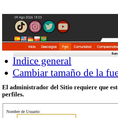
09 Ago 2026 18:03
Inicio
Descargas
Foro
Comunidad
Campeonatos
Busc
Índice general
Cambiar tamaño de la fu
El administrador del Sitio requiere que est
perfiles.
Nombre de Usuario: