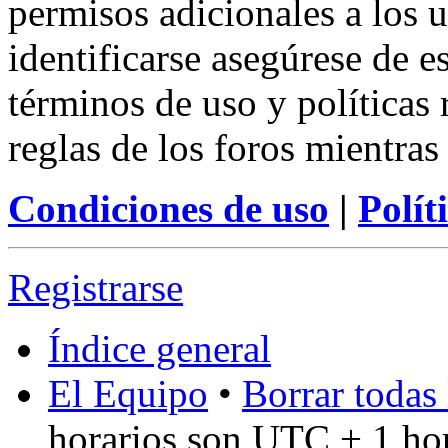
permisos adicionales a los u
identificarse asegúrese de e
términos de uso y políticas 
reglas de los foros mientras
Condiciones de uso
|
Polít
Registrarse
Índice general
El Equipo
•
Borrar todas 
horarios son UTC + 1 ho