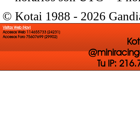
© Kotai 1988 - 2026 Gandi
Visitas Web (Hoy)
Accesos Web 114655733 (24231)
Accesos Foro 75607699 (29902)
Kot
@miniracing
Tu IP: 216