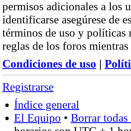
permisos adicionales a los u
identificarse asegúrese de e
términos de uso y políticas 
reglas de los foros mientras
Condiciones de uso
|
Polít
Registrarse
Índice general
El Equipo
•
Borrar todas 
horarios son UTC + 1 ho