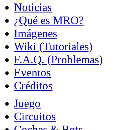
Noticias
¿Qué es MRO?
Imágenes
Wiki (Tutoriales)
F.A.Q. (Problemas)
Eventos
Créditos
Juego
Circuitos
Coches & Bots