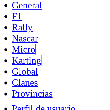
General
F1
Rally
Nascar
Micro
Karting
Global
Clanes
Provincias
Perfil de usuario