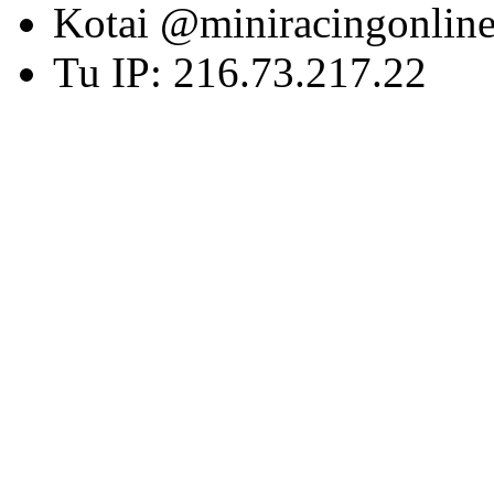
Kotai @miniracingonlin
Tu IP: 216.73.217.22