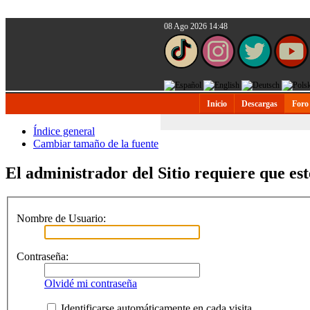
08 Ago 2026 14:48
Inicio
Descargas
Foro
Índice general
Cambiar tamaño de la fuente
El administrador del Sitio requiere que est
Nombre de Usuario:
Contraseña:
Olvidé mi contraseña
Identificarse automáticamente en cada visita