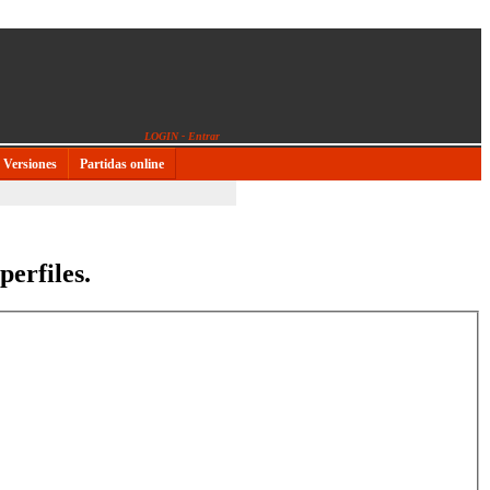
LOGIN - Entrar
Versiones
Partidas online
perfiles.