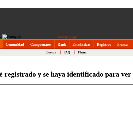
Descargar juego
Comunidad
Campeonatos
Rank
Estadísticas
Registros
Prensa
Buscar
FAQ
Firma
é registrado y se haya identificado para ver 