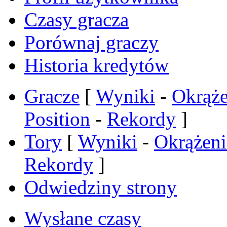
Czasy gracza
Porównaj graczy
Historia kredytów
Gracze
[
Wyniki
-
Okrąże
Position
-
Rekordy
]
Tory
[
Wyniki
-
Okrążeni
Rekordy
]
Odwiedziny strony
Wysłane czasy