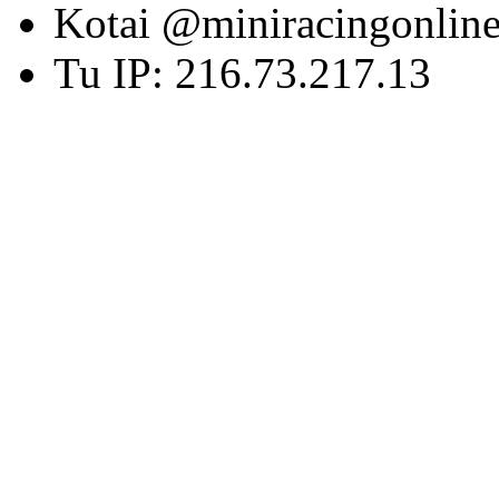
Kotai @miniracingonlin
Tu IP: 216.73.217.13