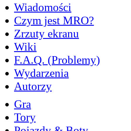
Wiadomości
Czym jest MRO?
Zrzuty ekranu
Wiki
F.A.Q. (Problemy)
Wydarzenia
Autorzy
Gra
Tory
Pojazdy & Boty