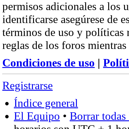
permisos adicionales a los u
identificarse asegúrese de e
términos de uso y políticas 
reglas de los foros mientras
Condiciones de uso
|
Polít
Registrarse
Índice general
El Equipo
•
Borrar todas 
horarios son UTC + 1 ho