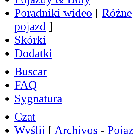
Poradniki wideo
[
Różne
pojazd
]
Skórki
Dodatki
Buscar
FAQ
Sygnatura
Czat
Wyślij
[
Archivos
-
Poja