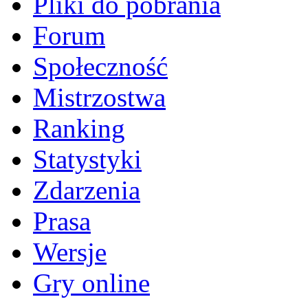
Pliki do pobrania
Forum
Społeczność
Mistrzostwa
Ranking
Statystyki
Zdarzenia
Prasa
Wersje
Gry online