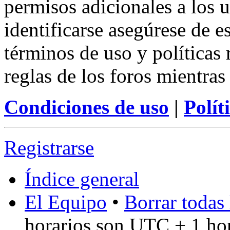
permisos adicionales a los u
identificarse asegúrese de e
términos de uso y políticas 
reglas de los foros mientras
Condiciones de uso
|
Polít
Registrarse
Índice general
El Equipo
•
Borrar todas 
horarios son UTC + 1 ho