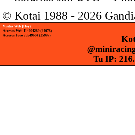
© Kotai 1988 - 2026 Gandi
Visitas Web (Hoy)
Accesos Web 114604289 (44078)
Accesos Foro 75549684 (25997)
Kot
@miniracing
Tu IP: 216