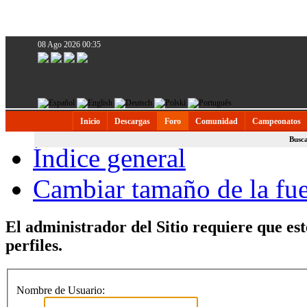
08 Ago 2026 00:35
Inicio
Descargas
Foro
Comunidad
Campeonatos
Busc
Índice general
Cambiar tamaño de la fu
El administrador del Sitio requiere que est
perfiles.
Nombre de Usuario: