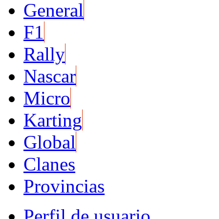
General
F1
Rally
Nascar
Micro
Karting
Global
Clanes
Provincias
Perfil de usuario