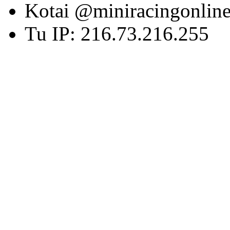
Kotai @miniracingonlin
Tu IP: 216.73.216.255