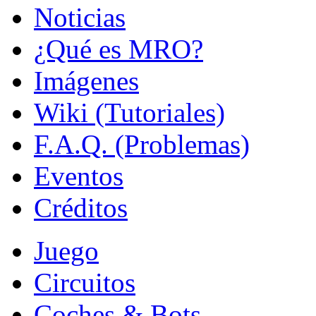
Noticias
¿Qué es MRO?
Imágenes
Wiki (Tutoriales)
F.A.Q. (Problemas)
Eventos
Créditos
Juego
Circuitos
Coches & Bots