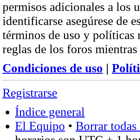
permisos adicionales a los u
identificarse asegúrese de e
términos de uso y políticas 
reglas de los foros mientras
Condiciones de uso
|
Polít
Registrarse
Índice general
El Equipo
•
Borrar todas 
horarios son UTC + 1 ho