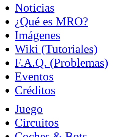
Noticias
¿Qué es MRO?
Imágenes
Wiki (Tutoriales)
F.A.Q. (Problemas)
Eventos
Créditos
Juego
Circuitos
Coches & Bots