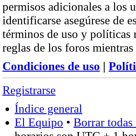
permisos adicionales a los u
identificarse asegúrese de e
términos de uso y políticas 
reglas de los foros mientras
Condiciones de uso
|
Polít
Registrarse
Índice general
El Equipo
•
Borrar todas 
horarios son UTC + 1 ho