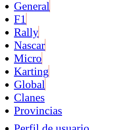
General
F1
Rally
Nascar
Micro
Karting
Global
Clanes
Provincias
Perfil de usuario