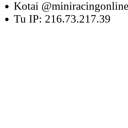
Kotai @miniracingonlin
Tu IP: 216.73.217.39