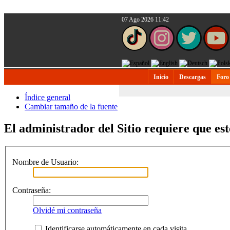
07 Ago 2026 11:42
Inicio
Descargas
Foro
Índice general
Cambiar tamaño de la fuente
El administrador del Sitio requiere que est
Nombre de Usuario:
Contraseña:
Olvidé mi contraseña
Identificarse automáticamente en cada visita