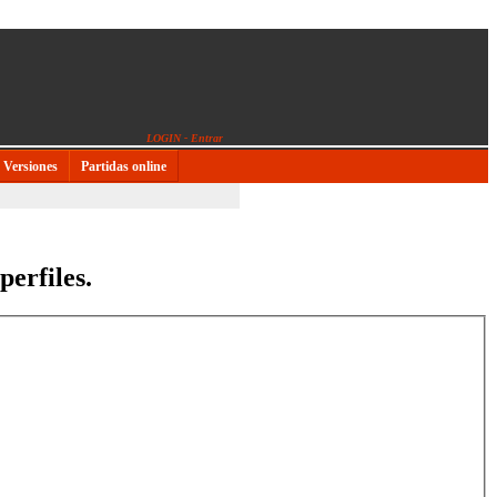
LOGIN - Entrar
Versiones
Partidas online
perfiles.