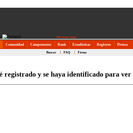
Descargar juego
Comunidad
Campeonatos
Rank
Estadísticas
Registros
Prensa
Buscar
FAQ
Firma
é registrado y se haya identificado para ver 