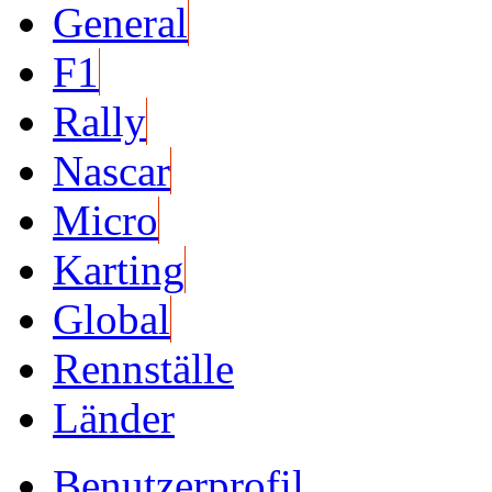
General
F1
Rally
Nascar
Micro
Karting
Global
Rennställe
Länder
Benutzerprofil