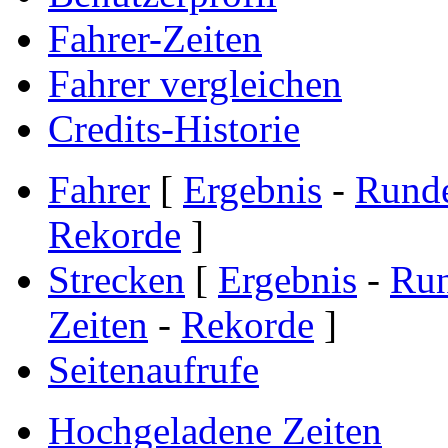
Fahrer-Zeiten
Fahrer vergleichen
Credits-Historie
Fahrer
[
Ergebnis
-
Rund
Rekorde
]
Strecken
[
Ergebnis
-
Ru
Zeiten
-
Rekorde
]
Seitenaufrufe
Hochgeladene Zeiten