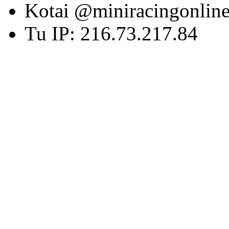
Kotai @miniracingonlin
Tu IP: 216.73.217.84