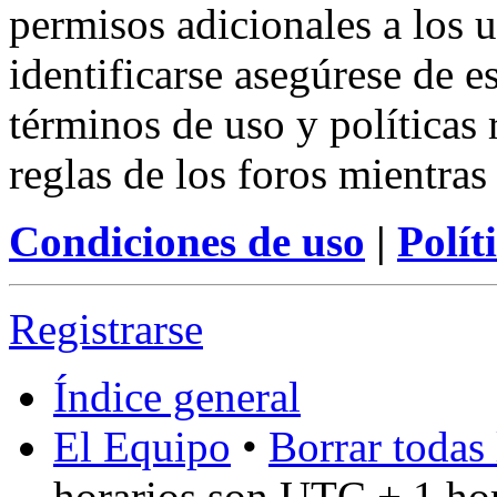
permisos adicionales a los u
identificarse asegúrese de e
términos de uso y políticas 
reglas de los foros mientras
Condiciones de uso
|
Polít
Registrarse
Índice general
El Equipo
•
Borrar todas 
horarios son UTC + 1 ho