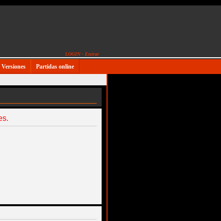
LOGIN - Entrar
Versiones
Partidas online
es.