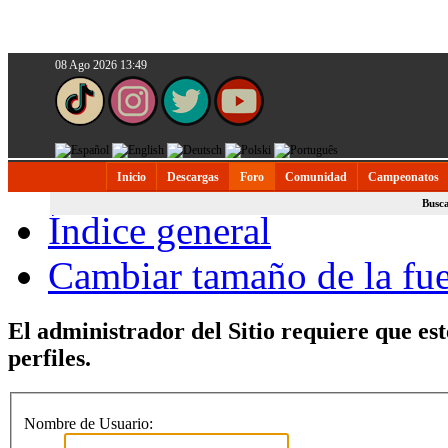
08 Ago 2026 13:49
Inicio
Descargas
Foro
Comunidad
Campeonatos
Busc
Índice general
Cambiar tamaño de la fu
El administrador del Sitio requiere que est
perfiles.
Nombre de Usuario: