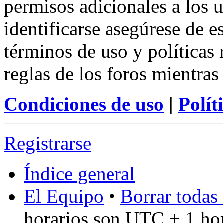
permisos adicionales a los u
identificarse asegúrese de e
términos de uso y políticas 
reglas de los foros mientras
Condiciones de uso
|
Polít
Registrarse
Índice general
El Equipo
•
Borrar todas 
horarios son UTC + 1 ho