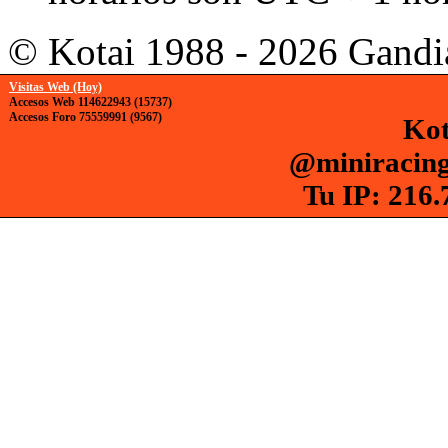
© Kotai 1988 - 2026 Gandi
Visitas Web (Hoy)
Accesos Web 114622943 (15737)
Accesos Foro 75559991 (9567)
Kot
@miniracing
Tu IP: 216.