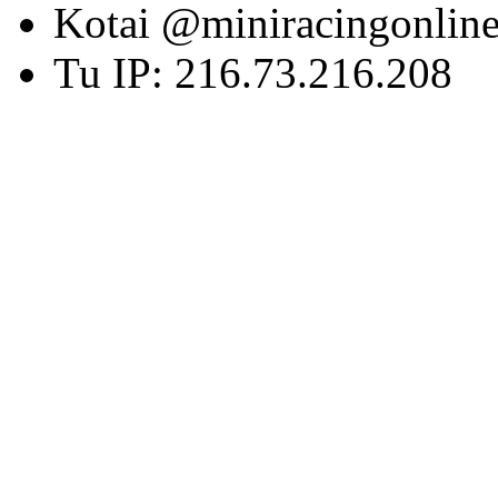
Kotai @miniracingonlin
Tu IP: 216.73.216.208