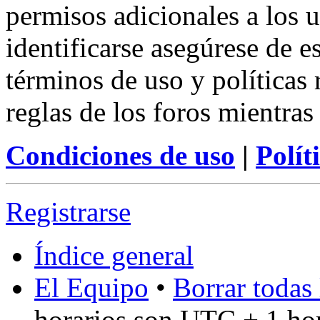
permisos adicionales a los u
identificarse asegúrese de e
términos de uso y políticas 
reglas de los foros mientras
Condiciones de uso
|
Polít
Registrarse
Índice general
El Equipo
•
Borrar todas 
horarios son UTC + 1 ho