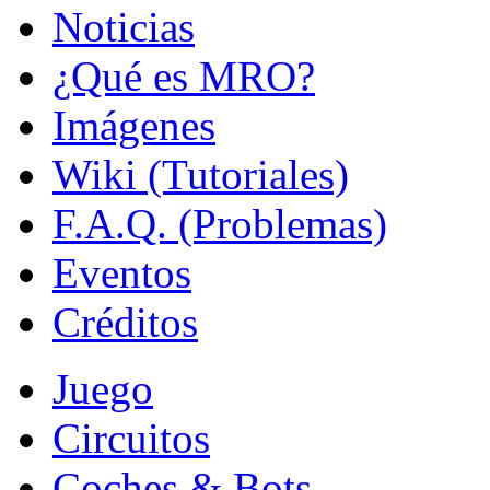
Noticias
¿Qué es MRO?
Imágenes
Wiki (Tutoriales)
F.A.Q. (Problemas)
Eventos
Créditos
Juego
Circuitos
Coches & Bots