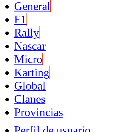
General
F1
Rally
Nascar
Micro
Karting
Global
Clanes
Provincias
Perfil de usuario