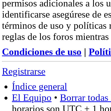
permisos adicionales a los u
identificarse asegúrese de e
términos de uso y políticas 
reglas de los foros mientras
Condiciones de uso
|
Polít
Registrarse
Índice general
El Equipo
•
Borrar todas 
horarios son UTC + 1 ho