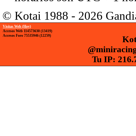
© Kotai 1988 - 2026 Gandi
Visitas Web (Hoy)
Accesos Web 114573630 (13419)
Accesos Foro 75535946 (12259)
Kot
@miniracing
Tu IP: 216.