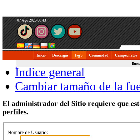
07 Ago 2026 06:43
Inicio
Descargas
Foro
Comunidad
Campeonatos
Busc
Índice general
Cambiar tamaño de la fu
El administrador del Sitio requiere que est
perfiles.
Nombre de Usuario: