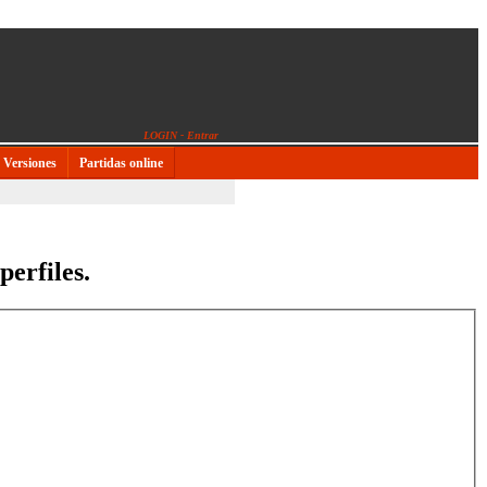
LOGIN - Entrar
Versiones
Partidas online
perfiles.