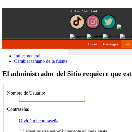
08 Ago 2026 14:44
Inicio
Descargas
Foro
Índice general
Cambiar tamaño de la fuente
El administrador del Sitio requiere que est
Nombre de Usuario:
Contraseña:
Olvidé mi contraseña
Identificarse automáticamente en cada visita