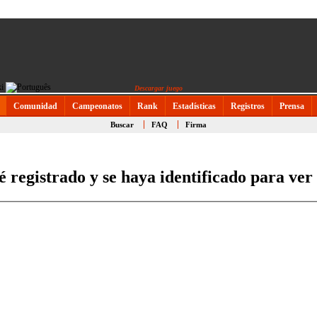
Descargar juego
Comunidad
Campeonatos
Rank
Estadísticas
Registros
Prensa
Buscar
FAQ
Firma
é registrado y se haya identificado para ver 