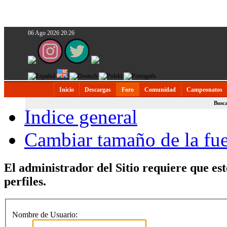
06 Ago 2026 20:26
Inicio
Descargas
Foro
Comunidad
Campeonatos
Busc
Índice general
Cambiar tamaño de la fu
El administrador del Sitio requiere que est
perfiles.
Nombre de Usuario: