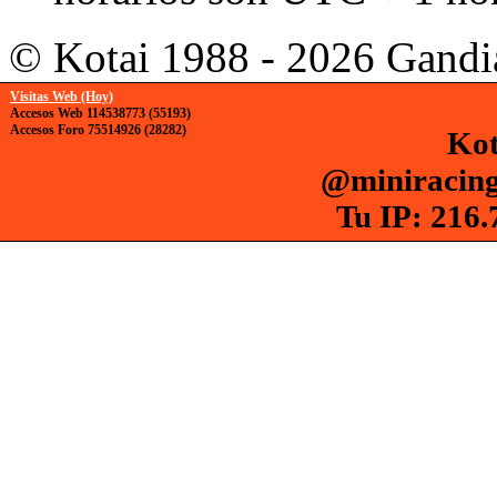
© Kotai 1988 - 2026 Gandi
Visitas Web (Hoy)
Accesos Web 114538773 (55193)
Accesos Foro 75514926 (28282)
Kot
@miniracing
Tu IP: 216.