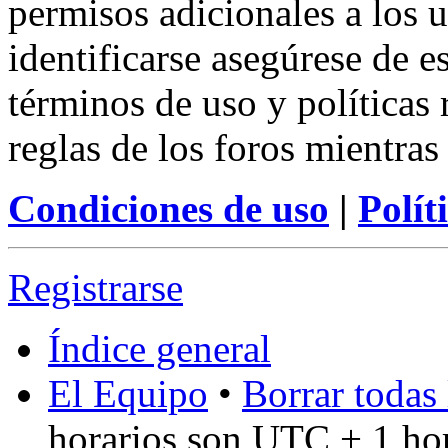
permisos adicionales a los u
identificarse asegúrese de e
términos de uso y políticas 
reglas de los foros mientras
Condiciones de uso
|
Polít
Registrarse
Índice general
El Equipo
•
Borrar todas 
horarios son UTC + 1 ho