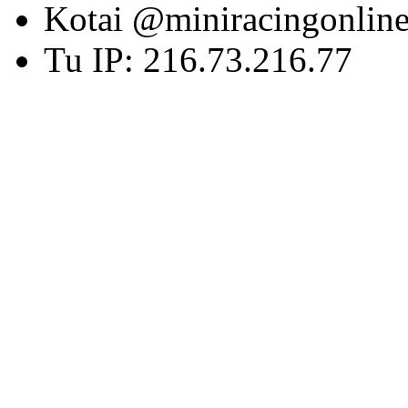
Kotai @miniracingonlin
Tu IP: 216.73.216.77