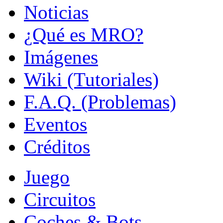
Noticias
¿Qué es MRO?
Imágenes
Wiki (Tutoriales)
F.A.Q. (Problemas)
Eventos
Créditos
Juego
Circuitos
Coches & Bots