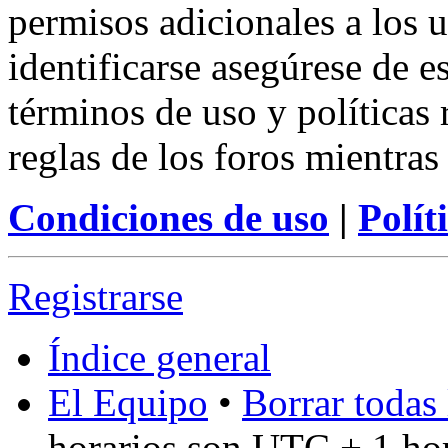
permisos adicionales a los u
identificarse asegúrese de e
términos de uso y políticas 
reglas de los foros mientras
Condiciones de uso
|
Polít
Registrarse
Índice general
El Equipo
•
Borrar todas 
horarios son UTC + 1 ho