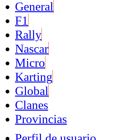
General
F1
Rally
Nascar
Micro
Karting
Global
Clanes
Provincias
Perfil de usuario