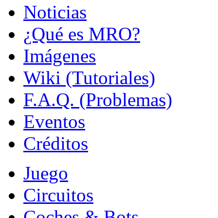
Noticias
¿Qué es MRO?
Imágenes
Wiki (Tutoriales)
F.A.Q. (Problemas)
Eventos
Créditos
Juego
Circuitos
Coches & Bots