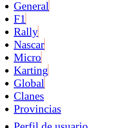
General
F1
Rally
Nascar
Micro
Karting
Global
Clanes
Provincias
Perfil de usuario