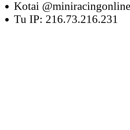
Kotai @miniracingonlin
Tu IP: 216.73.216.231