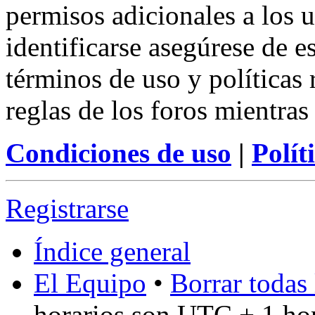
permisos adicionales a los u
identificarse asegúrese de e
términos de uso y políticas 
reglas de los foros mientras
Condiciones de uso
|
Polít
Registrarse
Índice general
El Equipo
•
Borrar todas 
horarios son UTC + 1 ho