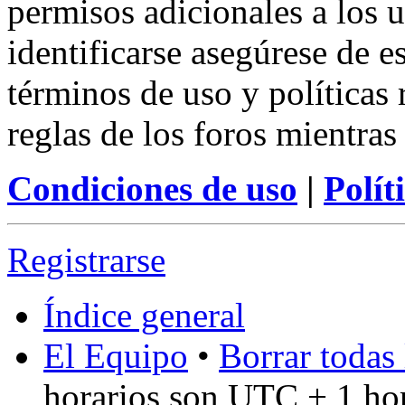
permisos adicionales a los u
identificarse asegúrese de e
términos de uso y políticas 
reglas de los foros mientras
Condiciones de uso
|
Polít
Registrarse
Índice general
El Equipo
•
Borrar todas 
horarios son UTC + 1 ho