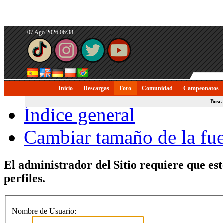
07 Ago 2026 06:38
Inicio
Descargas
Foro
Comunidad
Campeonatos
Busc
Índice general
Cambiar tamaño de la fu
El administrador del Sitio requiere que est
perfiles.
Nombre de Usuario: