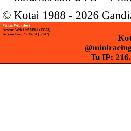
© Kotai 1988 - 2026 Gandi
Visitas Web (Hoy)
Accesos Web 114573514 (13303)
Accesos Foro 75535734 (12047)
Kot
@miniracing
Tu IP: 216