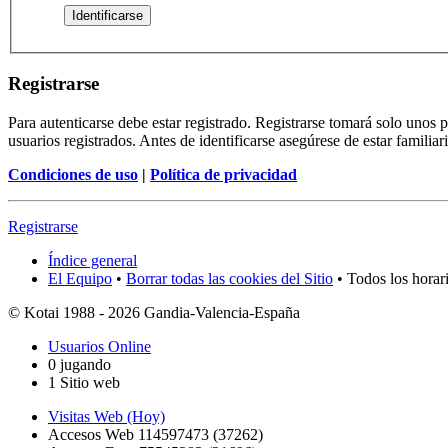
Registrarse
Para autenticarse debe estar registrado. Registrarse tomará solo unos
usuarios registrados. Antes de identificarse asegúrese de estar familiar
Condiciones de uso
|
Política de privacidad
Registrarse
Índice general
El Equipo
•
Borrar todas las cookies del Sitio
• Todos los horar
© Kotai 1988 - 2026 Gandia-Valencia-España
Usuarios Online
0 jugando
1 Sitio web
Visitas Web (Hoy)
Accesos Web 114597473 (37262)