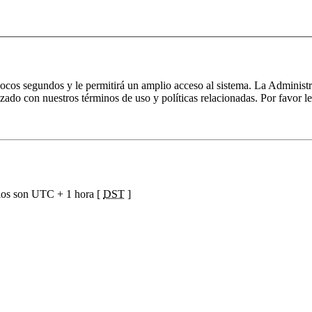
 pocos segundos y le permitirá un amplio acceso al sistema. La Administ
izado con nuestros términos de uso y políticas relacionadas. Por favor le
ios son UTC + 1 hora [
DST
]