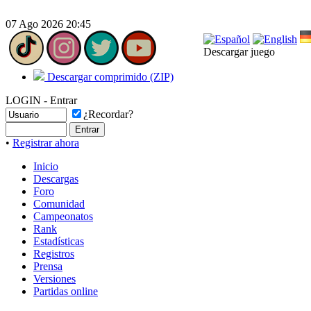
07 Ago 2026 20:45
Descargar juego
Descargar comprimido (ZIP)
LOGIN - Entrar
¿Recordar?
•
Registrar ahora
Inicio
Descargas
Foro
Comunidad
Campeonatos
Rank
Estadísticas
Registros
Prensa
Versiones
Partidas online