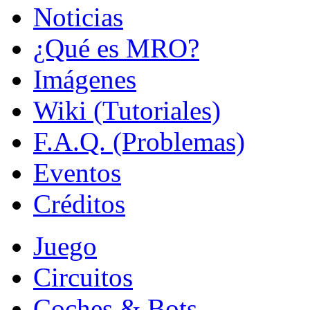
Noticias
¿Qué es MRO?
Imágenes
Wiki (Tutoriales)
F.A.Q. (Problemas)
Eventos
Créditos
Juego
Circuitos
Coches & Bots