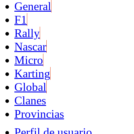
General
F1
Rally
Nascar
Micro
Karting
Global
Clanes
Provincias
Perfil de usuario