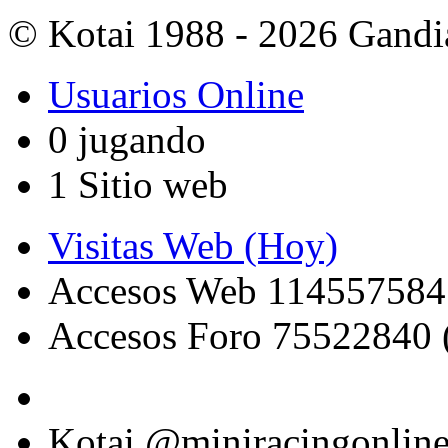
© Kotai 1988 - 2026 Gandi
Usuarios Online
0 jugando
1 Sitio web
Visitas Web (Hoy)
Accesos Web 114557584
Accesos Foro 75522840 
Kotai @miniracingonlin