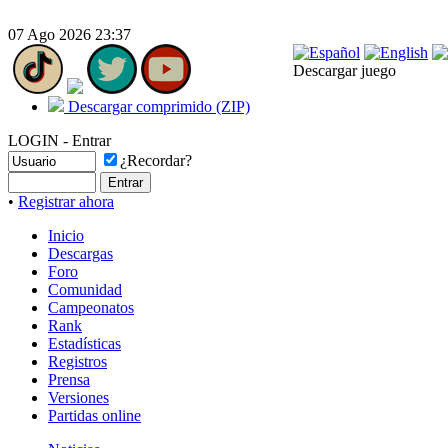
07 Ago 2026 23:37
Descargar juego
Descargar comprimido (ZIP)
LOGIN - Entrar
¿Recordar?
•
Registrar ahora
Inicio
Descargas
Foro
Comunidad
Campeonatos
Rank
Estadísticas
Registros
Prensa
Versiones
Partidas online