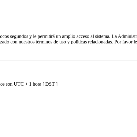
 pocos segundos y le permitirá un amplio acceso al sistema. La Administ
izado con nuestros términos de uso y políticas relacionadas. Por favor le
ios son UTC + 1 hora [
DST
]