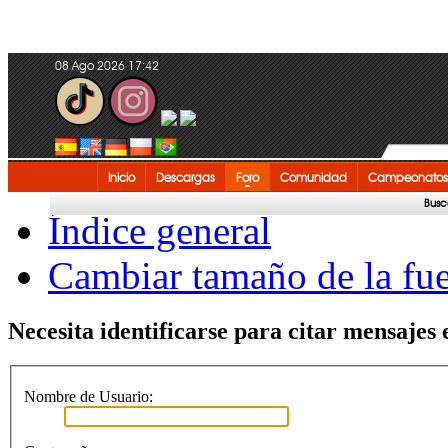
08 Ago 2026 17:42
Inicio
Descargas
Foro
Comunidad
Campeonatos
Busc
Índice general
Cambiar tamaño de la fu
Necesita identificarse para citar mensajes e
Nombre de Usuario: