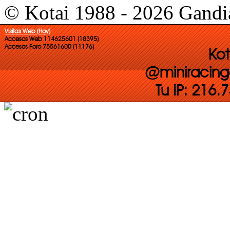
© Kotai 1988 - 2026 Gandi
Visitas Web (Hoy)
Accesos Web 114625601 (18395)
Accesos Foro 75561600 (11176)
Kot
@miniracing
Tu IP: 216.