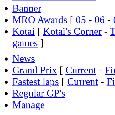
Banner
MRO Awards
[
05
-
06
-
Kotai
[
Kotai's Corner
-
T
games
]
News
Grand Prix
[
Current
-
Fi
Fastest laps
[
Current
-
F
Regular GP's
Manage