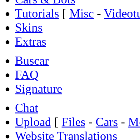
Tutorials
[
Misc
-
Videotu
Skins
Extras
Buscar
FAQ
Signature
Chat
Upload
[
Files
-
Cars
-
Me
Website Translations