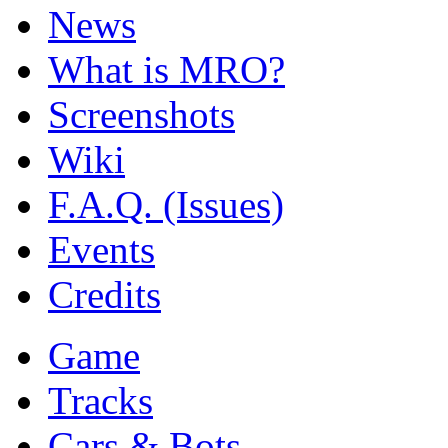
News
What is MRO?
Screenshots
Wiki
F.A.Q. (Issues)
Events
Credits
Game
Tracks
Cars & Bots