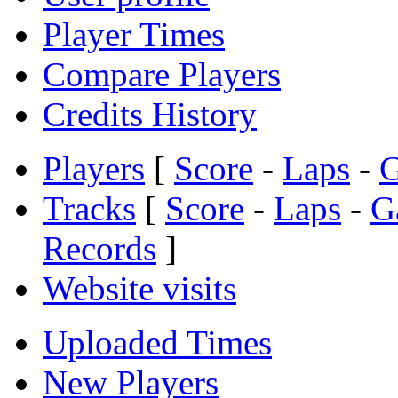
Player Times
Compare Players
Credits History
Players
[
Score
-
Laps
-
Tracks
[
Score
-
Laps
-
G
Records
]
Website visits
Uploaded Times
New Players