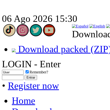
06 Ago 2026 15:30
Downloa
Download packed (ZIP
LOGIN - Enter
Remember?
•
Register now
Home