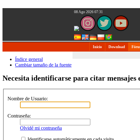
08 Ago 2026 07:31
Inicio
Download
Fór
Índice general
Cambiar tamaño de la fuente
Necesita identificarse para citar mensajes e
Nombre de Usuario:
Contraseña:
Olvidé mi contraseña
Identificarse automáticamente en cada visita