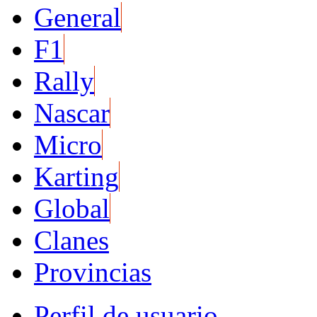
General
F1
Rally
Nascar
Micro
Karting
Global
Clanes
Provincias
Perfil de usuario