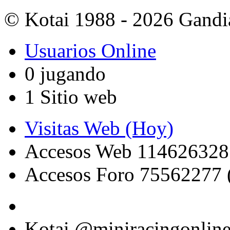
© Kotai 1988 - 2026 Gandi
Usuarios Online
0 jugando
1 Sitio web
Visitas Web (Hoy)
Accesos Web 114626328
Accesos Foro 75562277 
Kotai @miniracingonlin