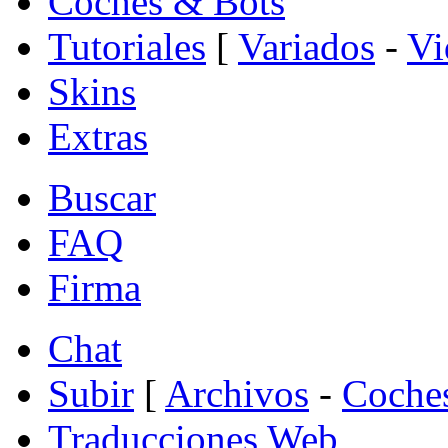
Coches & Bots
Tutoriales
[
Variados
-
Vi
Skins
Extras
Buscar
FAQ
Firma
Chat
Subir
[
Archivos
-
Coche
Traducciones Web