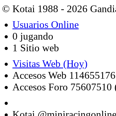
© Kotai 1988 - 2026 Gandi
Usuarios Online
0 jugando
1 Sitio web
Visitas Web (Hoy)
Accesos Web 114655176
Accesos Foro 75607510 
Kotai @miniracingonlin