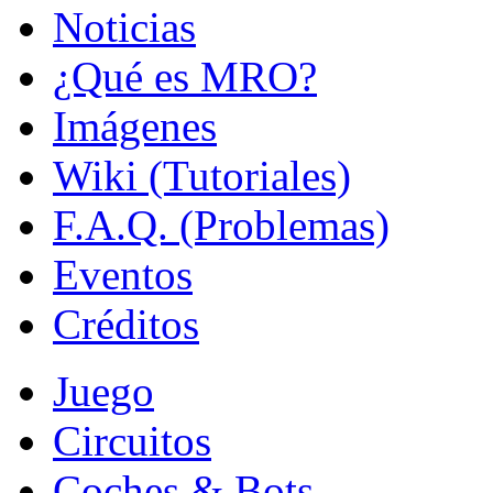
Noticias
¿Qué es MRO?
Imágenes
Wiki (Tutoriales)
F.A.Q. (Problemas)
Eventos
Créditos
Juego
Circuitos
Coches & Bots