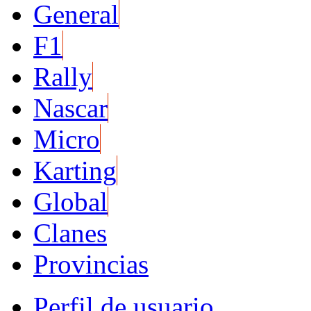
General
F1
Rally
Nascar
Micro
Karting
Global
Clanes
Provincias
Perfil de usuario