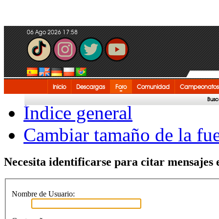
06 Ago 2026 17:58
Inicio
Descargas
Foro
Comunidad
Campeonatos
Busc
Índice general
Cambiar tamaño de la fu
Necesita identificarse para citar mensajes e
Nombre de Usuario: