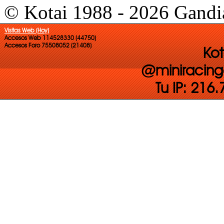
© Kotai 1988 - 2026 Gandi
Visitas Web (Hoy)
Accesos Web 114528330 (44750)
Accesos Foro 75508052 (21408)
Kot
@miniracing
Tu IP: 216