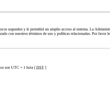
 pocos segundos y le permitirá un amplio acceso al sistema. La Administ
izado con nuestros términos de uso y políticas relacionadas. Por favor le
ios son UTC + 1 hora [
DST
]