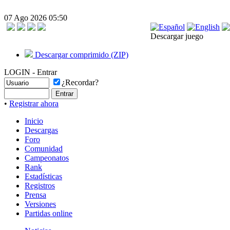
07 Ago 2026 05:50
Descargar juego
Descargar comprimido (ZIP)
LOGIN - Entrar
¿Recordar?
•
Registrar ahora
Inicio
Descargas
Foro
Comunidad
Campeonatos
Rank
Estadísticas
Registros
Prensa
Versiones
Partidas online