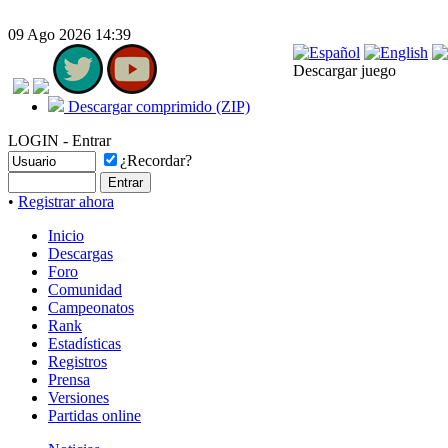
09 Ago 2026 14:39
Descargar juego
Descargar comprimido (ZIP)
LOGIN - Entrar
¿Recordar?
•
Registrar ahora
Inicio
Descargas
Foro
Comunidad
Campeonatos
Rank
Estadísticas
Registros
Prensa
Versiones
Partidas online