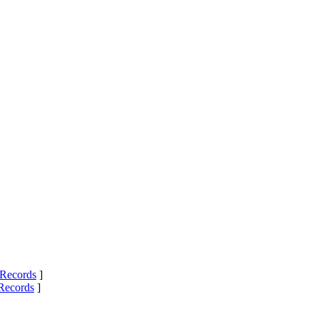
Records
]
Records
]