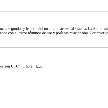
 pocos segundos y le permitirá un amplio acceso al sistema. La Administ
izado con nuestros términos de uso y políticas relacionadas. Por favor le
ios son UTC + 1 hora [
DST
]