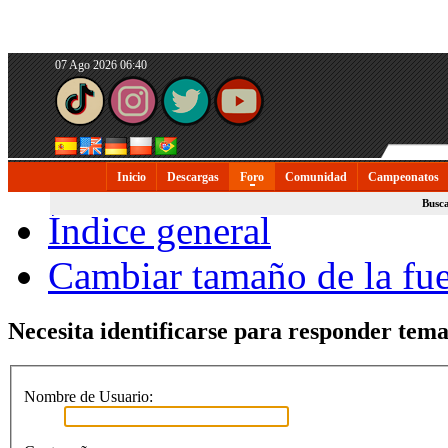
07 Ago 2026 06:40
Inicio
Descargas
Foro
Comunidad
Campeonatos
Busc
Índice general
Cambiar tamaño de la fu
Necesita identificarse para responder temas
Nombre de Usuario: