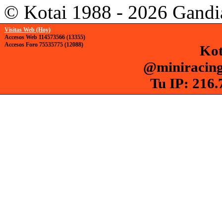
© Kotai 1988 - 2026 Gandi
Visitas Web (Hoy)
Accesos Web 114573566 (13355)
Accesos Foro 75535775 (12088)
Kot
@miniracing
Tu IP: 216.