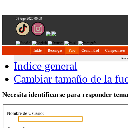
08 Ago 2026 00:09
Inicio
Descargas
Foro
Comunidad
Campeonatos
Busc
Índice general
Cambiar tamaño de la fu
Necesita identificarse para responder temas
Nombre de Usuario: