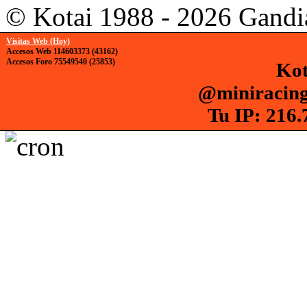
© Kotai 1988 - 2026 Gandi
Visitas Web (Hoy)
Accesos Web 114603373 (43162)
Accesos Foro 75549540 (25853)
Kot
@miniracing
Tu IP: 216.