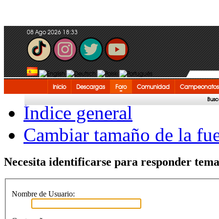
08 Ago 2026 18:33
Inicio
Descargas
Foro
Comunidad
Campeonatos
Busc
Índice general
Cambiar tamaño de la fu
Necesita identificarse para responder temas
Nombre de Usuario: