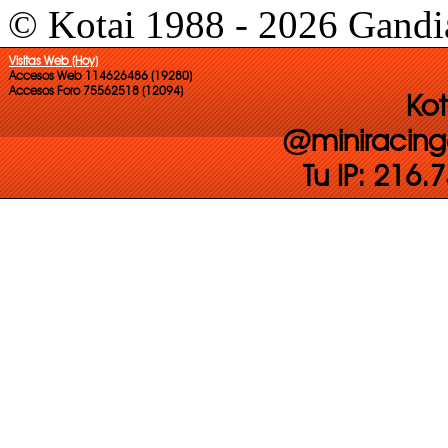
© Kotai 1988 - 2026 Gandi
Visitas Web (Hoy)
Accesos Web 114626486 (19280)
Accesos Foro 75562518 (12094)
Kot
@miniracing
Tu IP: 216.