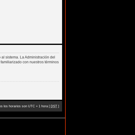
 al sistema. La Administración del
 familiarizado con nuestros términos
s los horarios son UTC + 1 hora [
DST
]