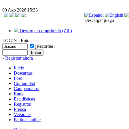
09 Ago 2026 15:33
Descargar juego
Descargar comprimido (ZIP)
LOGIN - Entrar
¿Recordar?
•
Registrar ahora
Inicio
Descargas
Foro
Comunidad
Campeonatos
Rank
Estadísticas
Registros
Prensa
Versiones
Partidas online