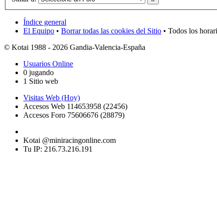
Índice general
El Equipo
•
Borrar todas las cookies del Sitio
• Todos los horar
© Kotai 1988 - 2026 Gandia-Valencia-España
Usuarios Online
0 jugando
1 Sitio web
Visitas Web (Hoy)
Accesos Web 114653958 (22456)
Accesos Foro 75606676 (28879)
Kotai @miniracingonline.com
Tu IP: 216.73.216.191