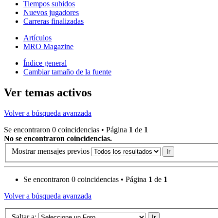
Tiempos subidos
Nuevos jugadores
Carreras finalizadas
Artículos
MRO Magazine
Índice general
Cambiar tamaño de la fuente
Ver temas activos
Volver a búsqueda avanzada
Se encontraron 0 coincidencias • Página
1
de
1
No se encontraron coincidencias.
Mostrar mensajes previos
Se encontraron 0 coincidencias • Página
1
de
1
Volver a búsqueda avanzada
Saltar a: