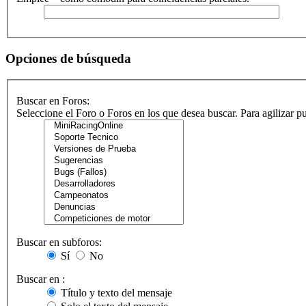
Opciones de búsqueda
Buscar en Foros:
Seleccione el Foro o Foros en los que desea buscar. Para agilizar 
Buscar en subforos:
Sí
No
Buscar en :
Título y texto del mensaje