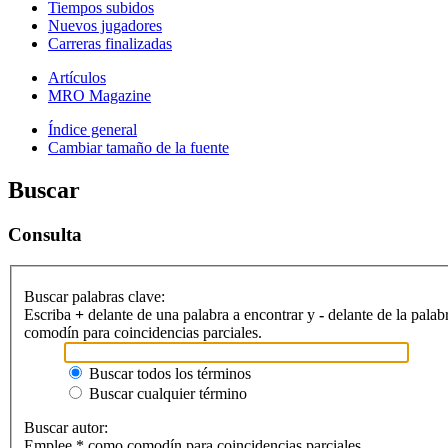
Tiempos subidos
Nuevos jugadores
Carreras finalizadas
Artículos
MRO Magazine
Índice general
Cambiar tamaño de la fuente
Buscar
Consulta
Buscar palabras clave:
Escriba
+
delante de una palabra a encontrar y
-
delante de la palab
comodín para coincidencias parciales.
Buscar todos los términos
Buscar cualquier término
Buscar autor:
Emplee * como comodín para coincidencias parciales.