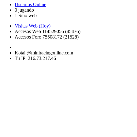
Usuarios Online
0 jugando
1 Sitio web
Visitas Web (Hoy)
Accesos Web 114529056 (45476)
Accesos Foro 75508172 (21528)
Kotai @miniracingonline.com
Tu IP: 216.73.217.46