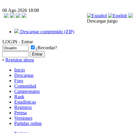
06 Ago 2026 18:08
Descargar juego
Descargar comprimido (ZIP)
LOGIN - Entrar
¿Recordar?
•
Registrar ahora
Inicio
Descargas
Foro
Comunidad
Campeonatos
Rank
Estadísticas
Registros
Prensa
Versiones
Partidas online