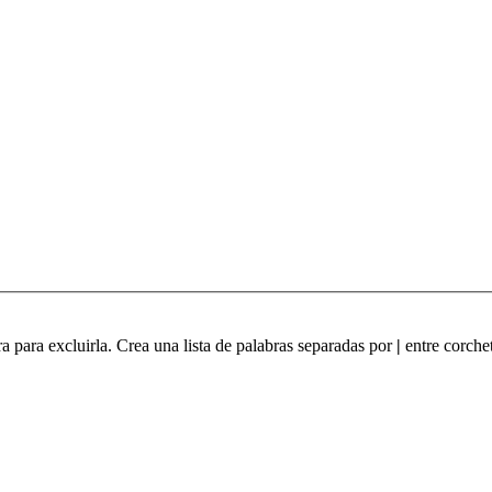
ra para excluirla. Crea una lista de palabras separadas por
|
entre corchet