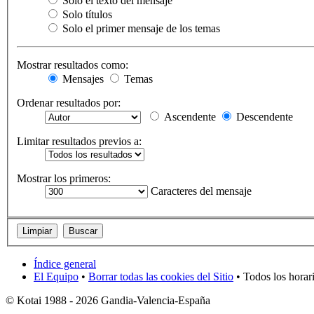
Solo el texto del mensaje
Solo títulos
Solo el primer mensaje de los temas
Mostrar resultados como:
Mensajes
Temas
Ordenar resultados por:
Ascendente
Descendente
Limitar resultados previos a:
Mostrar los primeros:
Caracteres del mensaje
Índice general
El Equipo
•
Borrar todas las cookies del Sitio
• Todos los horar
© Kotai 1988 - 2026 Gandia-Valencia-España