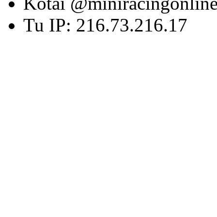
Kotai @miniracingonlin
Tu IP: 216.73.216.17