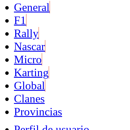
General
F1
Rally
Nascar
Micro
Karting
Global
Clanes
Provincias
Perfil de usuario