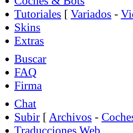
Coches & Bots
Tutoriales
[
Variados
-
Vi
Skins
Extras
Buscar
FAQ
Firma
Chat
Subir
[
Archivos
-
Coche
Traducciones Web