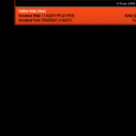
© Kotai 1988
Visitas Web (Hoy)
Accesos Web 114629199 (21993)
Kotai 
Accesos Foro 75565061 (14637)
Tu