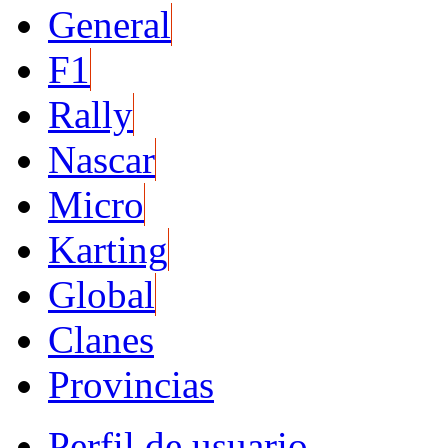
General
F1
Rally
Nascar
Micro
Karting
Global
Clanes
Provincias
Perfil de usuario