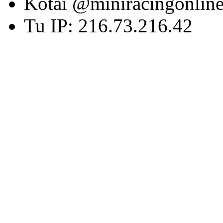
Kotai @miniracingonlin
Tu IP: 216.73.216.42