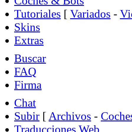
Coches & Bots
Tutoriales
[
Variados
-
Vi
Skins
Extras
Buscar
FAQ
Firma
Chat
Subir
[
Archivos
-
Coche
Traducciones Web