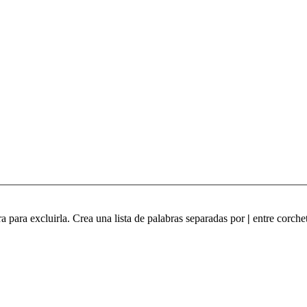
ra para excluirla. Crea una lista de palabras separadas por
|
entre corchet