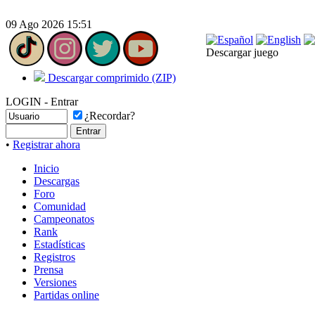
09 Ago 2026 15:51
Descargar juego
Descargar comprimido (ZIP)
LOGIN - Entrar
¿Recordar?
•
Registrar ahora
Inicio
Descargas
Foro
Comunidad
Campeonatos
Rank
Estadísticas
Registros
Prensa
Versiones
Partidas online