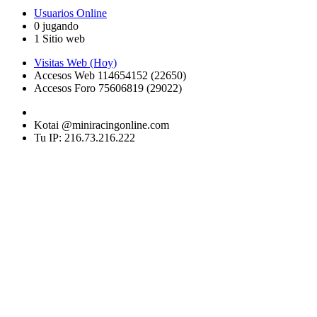
Usuarios Online
0 jugando
1 Sitio web
Visitas Web (Hoy)
Accesos Web 114654152 (22650)
Accesos Foro 75606819 (29022)
Kotai @miniracingonline.com
Tu IP: 216.73.216.222