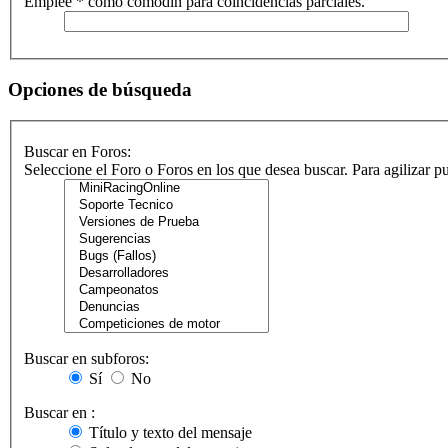
Emplee * como comodín para coincidencias parciales.
Opciones de búsqueda
Buscar en Foros:
Seleccione el Foro o Foros en los que desea buscar. Para agilizar 
Buscar en subforos:
Sí
No
Buscar en :
Título y texto del mensaje