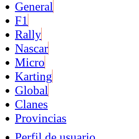
General
F1
Rally
Nascar
Micro
Karting
Global
Clanes
Provincias
Perfil de usuario