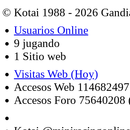
© Kotai 1988 - 2026 Gandi
Usuarios Online
9 jugando
1 Sitio web
Visitas Web (Hoy)
Accesos Web 114682497
Accesos Foro 75640208 