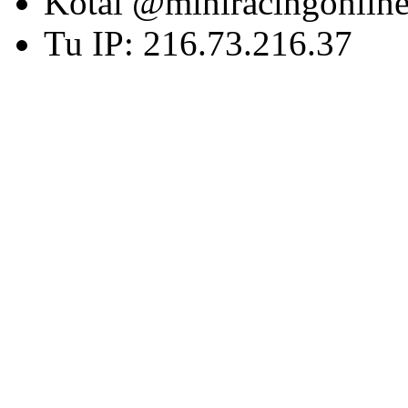
Kotai @miniracingonlin
Tu IP: 216.73.216.37