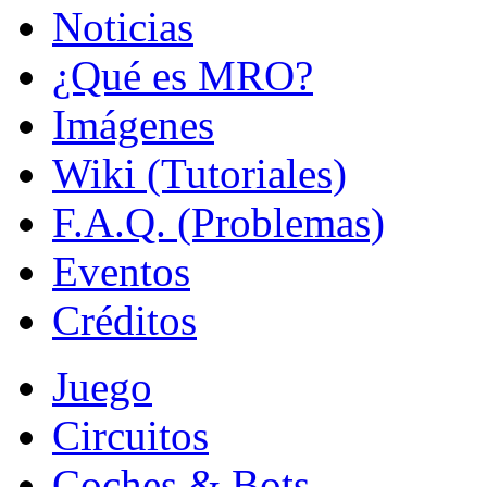
Noticias
¿Qué es MRO?
Imágenes
Wiki (Tutoriales)
F.A.Q. (Problemas)
Eventos
Créditos
Juego
Circuitos
Coches & Bots