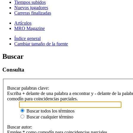
Tiempos subidos
Nuevos jugadores
Carreras finalizadas
Artículos
MRO Magazine
Índice general
Cambiar tamaño de la fuente
Buscar
Consulta
Buscar palabras clave:
Escriba
+
delante de una palabra a encontrar y
-
delante de la palab
comodín para coincidencias parciales.
Buscar todos los términos
Buscar cualquier término
Buscar autor:
Emplee * como comodín para coincidencias parciales.