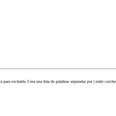
ra para excluirla. Crea una lista de palabras separadas por
|
entre corchet