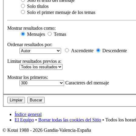
Solo el texto del mensaje
Solo títulos
Solo el primer mensaje de los temas
Mostrar resultados como:
Mensajes
Temas
Ordenar resultados por:
Ascendente
Descendente
Limitar resultados previos a:
Mostrar los primeros:
Caracteres del mensaje
Índice general
El Equipo
•
Borrar todas las cookies del Sitio
• Todos los horar
© Kotai 1988 - 2026 Gandia-Valencia-España