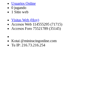
Usuarios Online
0 jugando
1 Sitio web
Visitas Web (Hoy)
Accesos Web 114555295 (71715)
Accesos Foro 75521789 (35145)
Kotai @miniracingonline.com
Tu IP: 216.73.216.254