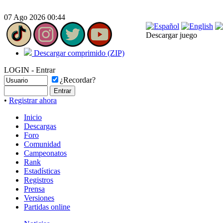
07 Ago 2026 00:44
Descargar juego
Descargar comprimido (ZIP)
LOGIN - Entrar
¿Recordar?
•
Registrar ahora
Inicio
Descargas
Foro
Comunidad
Campeonatos
Rank
Estadísticas
Registros
Prensa
Versiones
Partidas online