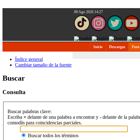
09 Ago 2026 14:27
Inicio
Descargas
Foro
Índice general
Cambiar tamaño de la fuente
Buscar
Consulta
Buscar palabras clave:
Escriba
+
delante de una palabra a encontrar y
-
delante de la palab
comodín para coincidencias parciales.
Buscar todos los términos