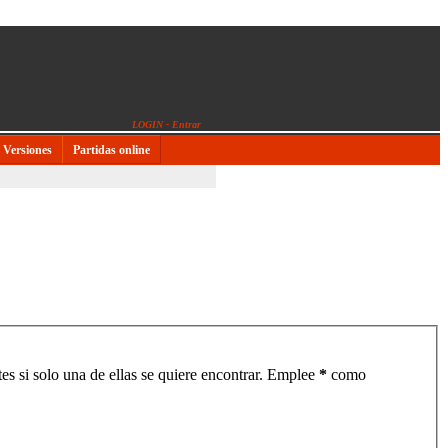
LOGIN - Entrar
Versiones
Partidas online
es si solo una de ellas se quiere encontrar. Emplee
*
como