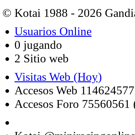
© Kotai 1988 - 2026 Gandi
Usuarios Online
0 jugando
2 Sitio web
Visitas Web (Hoy)
Accesos Web 114624577
Accesos Foro 75560561 