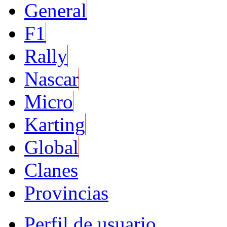
General
F1
Rally
Nascar
Micro
Karting
Global
Clanes
Provincias
Perfil de usuario