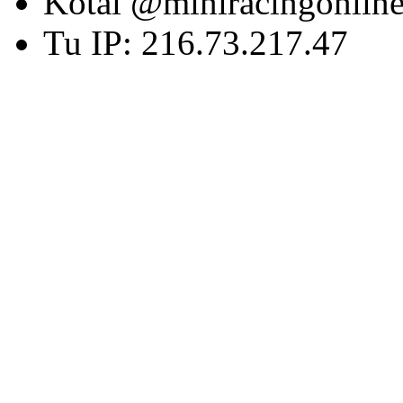
Kotai @miniracingonlin
Tu IP: 216.73.217.47