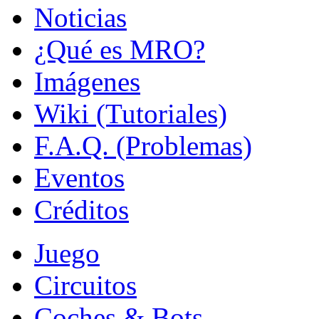
Noticias
¿Qué es MRO?
Imágenes
Wiki (Tutoriales)
F.A.Q. (Problemas)
Eventos
Créditos
Juego
Circuitos
Coches & Bots