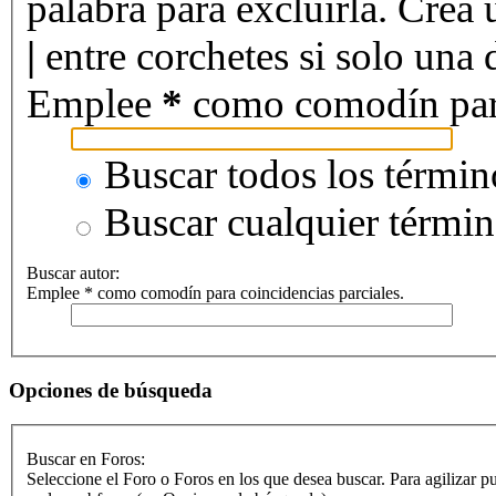
palabra para excluirla. Crea 
|
entre corchetes si solo una d
Emplee
*
como comodín para 
Buscar todos los términ
Buscar cualquier térmi
Buscar autor:
Emplee * como comodín para coincidencias parciales.
Opciones de búsqueda
Buscar en Foros:
Seleccione el Foro o Foros en los que desea buscar. Para agilizar p