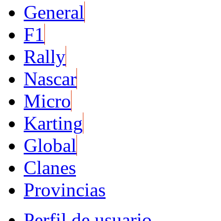
General
F1
Rally
Nascar
Micro
Karting
Global
Clanes
Provincias
Perfil de usuario