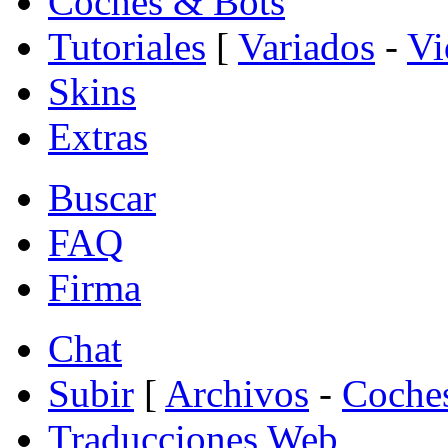
Coches & Bots
Tutoriales
[
Variados
-
Vi
Skins
Extras
Buscar
FAQ
Firma
Chat
Subir
[
Archivos
-
Coche
Traducciones Web