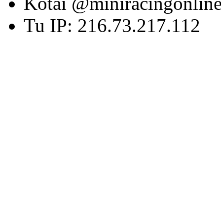
Kotai @miniracingonlin
Tu IP: 216.73.217.112