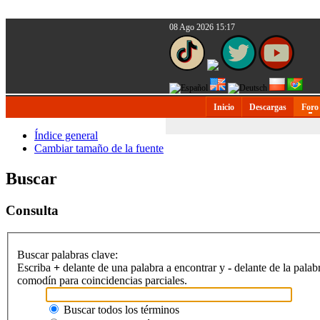
08 Ago 2026 15:17
Inicio
Descargas
Foro
Índice general
Cambiar tamaño de la fuente
Buscar
Consulta
Buscar palabras clave:
Escriba
+
delante de una palabra a encontrar y
-
delante de la palab
comodín para coincidencias parciales.
Buscar todos los términos