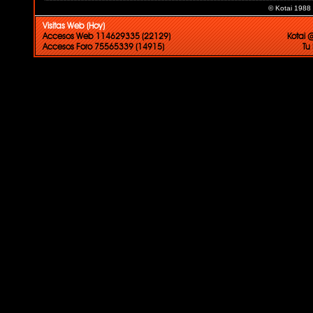
© Kotai 1988
Visitas Web (Hoy)
Accesos Web 114629335 (22129)
Kotai 
Accesos Foro 75565339 (14915)
Tu