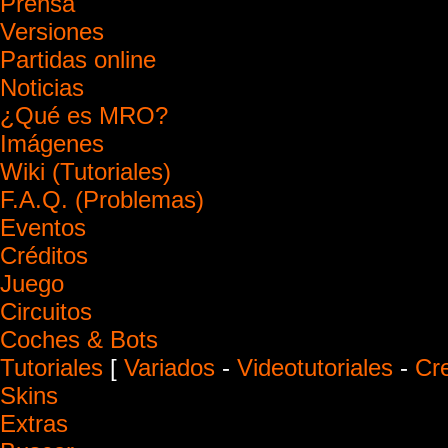
Prensa
Versiones
Partidas online
Noticias
¿Qué es MRO?
Imágenes
Wiki (Tutoriales)
F.A.Q. (Problemas)
Eventos
Créditos
Juego
Circuitos
Coches & Bots
Tutoriales
[
Variados
-
Videotutoriales
-
Cr
Skins
Extras