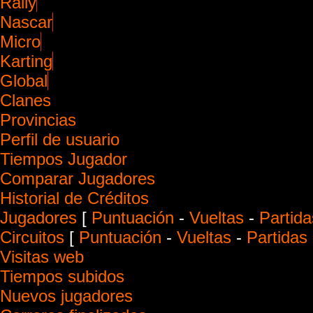
Rally
Nascar
Micro
Karting
Global
Clanes
Provincias
Perfil de usuario
Tiempos Jugador
Comparar Jugadores
Historial de Créditos
Jugadores
[
Puntuación
-
Vueltas
-
Partida
Circuitos
[
Puntuación
-
Vueltas
-
Partidas
Visitas web
Tiempos subidos
Nuevos jugadores