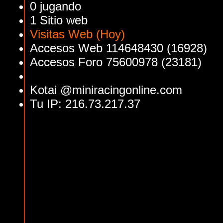
0 jugando
1 Sitio web
Visitas Web (Hoy)
Accesos Web 114648430 (16928)
Accesos Foro 75600978 (23181)
Kotai @miniracingonline.com
Tu IP: 216.73.217.37